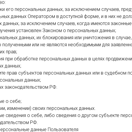
во:
и его персональных данных, за исключением случаев, пре
ных данных Оператором в доступной форме, и в них не до
 данных, за исключением случаев, когда имеются законные
лучения установлен Законом о персональных данных;
нальных данных, их блокирования или уничтожения в случае
о полученными или не являются необходимыми для заявленно
их прав;
я при обработке персональных данных в целях продвижения 
х данных;
те прав субъектов персональных данных или в судебном п
сональных данных;
ых законодательством РФ.
е о себе;
ии, изменении) своих персональных данных.
ые сведения о себе, либо сведения о другом субъекте перс
одательством РФ.
персональные данные Пользователя