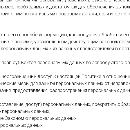
нь мер, необходимых и достаточных для обеспечения выпо
ствии с ним нормативными правовыми актами, если иное не
ых по его просьбе информацию, касающуюся обработки его
нных в порядке, установленном действующим законодатель
 персональных данных и их законных представителей в соот
 прав субъектов персональных данных по запросу этого о
 неограниченный доступ к настоящей Политике в отношении
ические меры для защиты персональных данных от неправом
вания, предоставления, распространения персональных данн
оставление, доступ) персональных данных, прекратить обр
о персональных данных;
ые Законом о персональных данных.
ерсональных данных