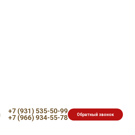
+7 (931) 535-50-99
ы
Обратный звонок
+7 (966) 934-55-78