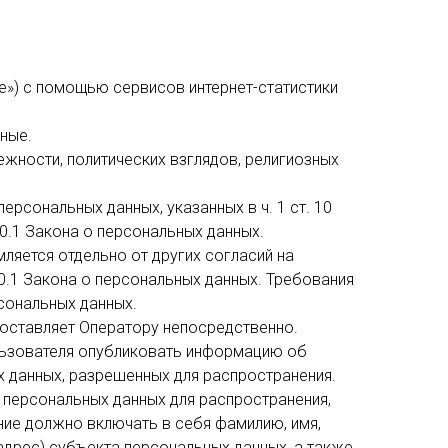
ie») с помощью сервисов интернет-статистики
ные.
жности, политических взглядов, религиозных
ерсональных данных, указанных в ч. 1 ст. 10
0.1 Закона о персональных данных.
ляется отдельно от других согласий на
10.1 Закона о персональных данных. Требования
сональных данных.
доставляет Оператору непосредственно.
ользователя опубликовать информацию об
х данных, разрешенных для распространения.
 персональных данных для распространения,
ие должно включать в себя фамилию, имя,
адрес) субъекта персональных данных, а также