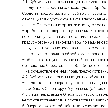
4.1. Субъекты персональных данных имеют пра
– получать информацию, касающуюся обработк
Сведения предоставляются субъекту персональ
относящиеся к другим субъектам персональных
данных. Перечень информации и порядок ее по
– требовать от оператора уточнения его персо
неполными, устаревшими, неточными, незаконн
предусмотренные законом меры по защите сво
– выдвигать условие предварительного согласи
– на отзыв согласия на обработку персональны
– обжаловать в уполномоченный орган по защи
бездействие Оператора при обработке его пер
– на осуществление иных прав, предусмотренн
4.2. Субъекты персональных данных обязаны:
– предоставлять Оператору достоверные данны
– сообщать Оператору об уточнении (обновлен
4.3. Лица, передавшие Оператору недостоверн
несут ответственность в соответствии с закон
5. Оператор может обрабатывать следующие 