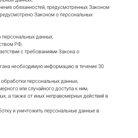
лнения обязанностей, предусмотренных Законом
 предусмотрено Законом о персональных
 персональных данных;
ством РФ;
ветствии с требованиями Закона о
ргана необходимую информацию в течение 30
 обработки персональных данных;
ерного или случайного доступа к ним,
ых, а также от иных неправомерных действий в
аботку и уничтожить персональные данные в