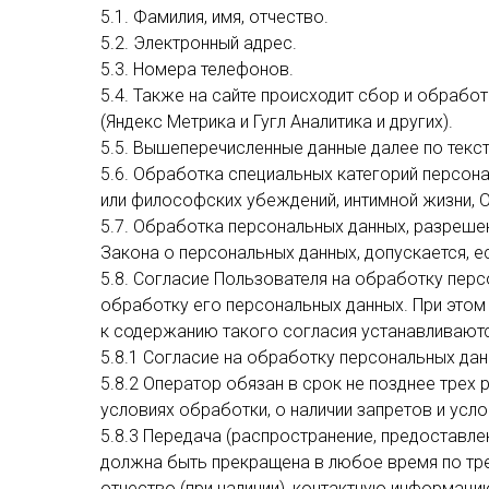
5.1. Фамилия, имя, отчество.
5.2. Электронный адрес.
5.3. Номера телефонов.
5.4. Также на сайте происходит сбор и обработ
(Яндекс Метрика и Гугл Аналитика и других).
5.5. Вышеперечисленные данные далее по текс
5.6. Обработка специальных категорий персон
или философских убеждений, интимной жизни, 
5.7. Обработка персональных данных, разрешенн
Закона о персональных данных, допускается, е
5.8. Согласие Пользователя на обработку перс
обработку его персональных данных. При этом 
к содержанию такого согласия устанавливают
5.8.1 Согласие на обработку персональных да
5.8.2 Оператор обязан в срок не позднее тре
условиях обработки, о наличии запретов и усл
5.8.3 Передача (распространение, предоставл
должна быть прекращена в любое время по тр
отчество (при наличии), контактную информаци