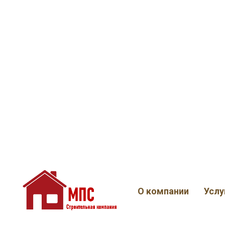
О компании
Услу