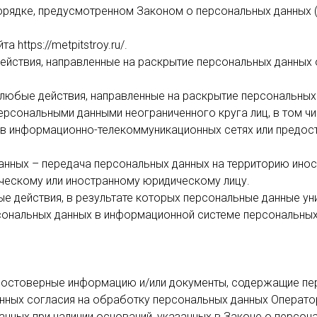
орядке, предусмотренном Законом о персональных данных 
 https://metpitstroy.ru/.
действия, направленные на раскрытие персональных данных
 любые действия, направленные на раскрытие персональных
персональными данными неограниченного круга лиц, в том 
в информационно-телекоммуникационных сетях или предос
данных – передача персональных данных на территорию инос
ческому или иностранному юридическому лицу.
бые действия, в результате которых персональные данные 
ональных данных в информационной системе персональных 
 достоверные информацию и/или документы, содержащие пе
анных согласия на обработку персональных данных Операт
нных при наличии оснований, указанных в Законе о персон