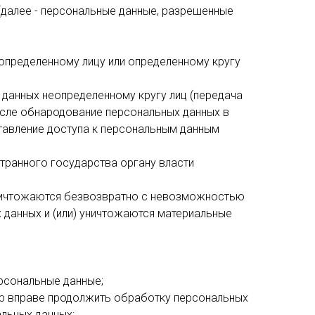
(далее - персональные данные, разрешенные
 определенному лицу или определенному кругу
 данных неопределенному кругу лиц (передача
числе обнародование персональных данных в
тавление доступа к персональным данным
транного государства органу власти
уничтожаются безвозвратно с невозможностью
данных и (или) уничтожаются материальные
рсональные данные;
ор вправе продолжить обработку персональных
альных данных;