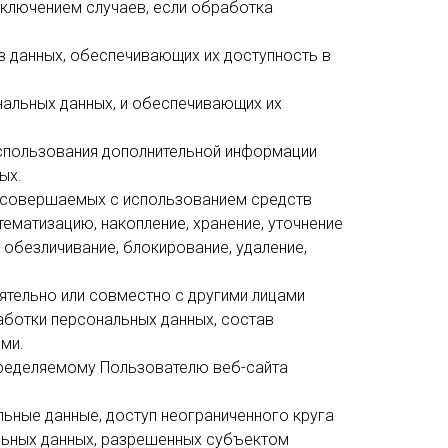
сключением случаев, если обработка
з данных, обеспечивающих их доступность в
нальных данных, и обеспечивающих их
использования дополнительной информации
ых.
), совершаемых с использованием средств
тематизацию, накопление, хранение, уточнение
, обезличивание, блокирование, удаление,
ятельно или совместно с другими лицами
аботки персональных данных, состав
ми.
пределяемому Пользователю веб-сайта
льные данные, доступ неограниченного круга
льных данных, разрешенных субъектом