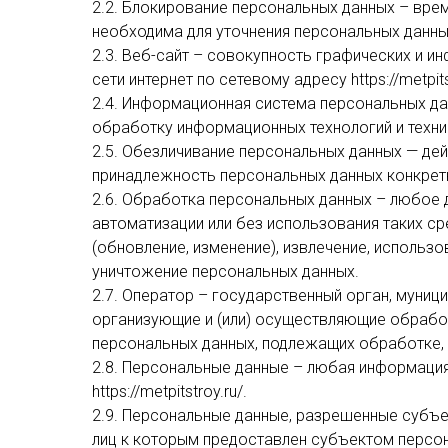
2.2. Блокирование персональных данных – вре
необходима для уточнения персональных данны
2.3. Веб-сайт – совокупность графических и 
сети интернет по сетевому адресу https://metpitst
2.4. Информационная система персональных д
обработку информационных технологий и техни
2.5. Обезличивание персональных данных — де
принадлежность персональных данных конкрет
2.6. Обработка персональных данных – любое 
автоматизации или без использования таких ср
(обновление, изменение), извлечение, использо
уничтожение персональных данных.
2.7. Оператор – государственный орган, муниц
организующие и (или) осуществляющие обрабо
персональных данных, подлежащих обработке,
2.8. Персональные данные – любая информация
https://metpitstroy.ru/.
2.9. Персональные данные, разрешенные субъе
лиц к которым предоставлен субъектом персо