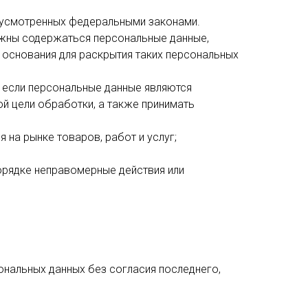
дусмотренных федеральными законами.
лжны содержаться персональные данные,
 основания для раскрытия таких персональных
, если персональные данные являются
й цели обработки, а также принимать
на рынке товаров, работ и услуг;
орядке неправомерные действия или
ональных данных без согласия последнего,