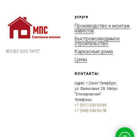
услуги
Производство и монтаж
навесов
Быстровозводимое
строительство
Каркасные дома
© 2022 ООО "МПС"
Цены
КОНТАКТЫ:
Адрес: г.Санкт Петербург,
ул. Фаянсовая, 28. Метро
"Елизаровская".
Телефоны:
+7 (931) 535-50-99
+7 (966) 934-55-78