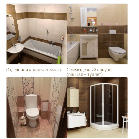
Отдельная ванная комната
Совмещенный санузел
(ванная + туалет)