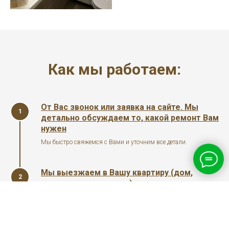
Как мы работаем:
От Вас звонок или заявка на сайте. Мы
1
детально обсуждаем то, какой ремонт Вам
нужен
Мы быстро свяжемся с Вами и уточним все детали.
Мы выезжаем в Вашу квартиру (дом,
2
коттедж, помещение) для проведения
замеров
Эта услуга бесплатная. На месте мы определим из какого
материала будет Ваш навес.