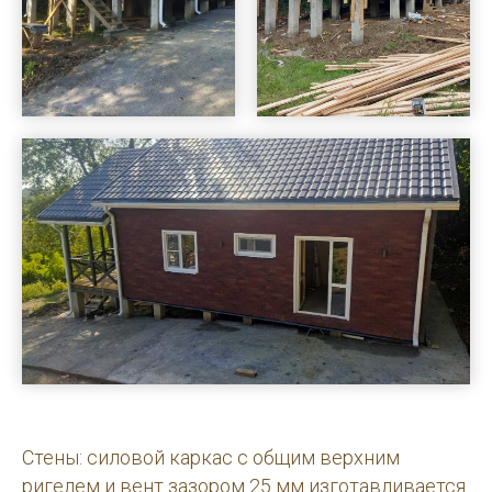
Стены: силовой каркас с общим верхним
ригелем и вент зазором 25 мм изготавливается