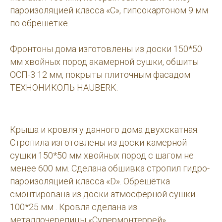
пароизоляцией класса «С», гипсокартоном 9 мм
по обрешетке.
Фронтоны дома изготовлены из доски 150*50
мм хвойных пород акамерной сушки, обшиты
ОСП-3 12 мм, покрыты плиточным фасадом
ТЕХНОНИКОЛЬ HAUBERK.
Крыша и кровля у данного дома двухскатная.
Стропила изготовлены из доски камерной
сушки 150*50 мм хвойных пород с шагом не
менее 600 мм. Сделана обшивка стропил гидро-
пароизоляцией класса «D». Обрешётка
смонтирована из доски атмосферной сушки
100*25 мм . Кровля сделана из
металлочерепицы «Супермонтеррей».