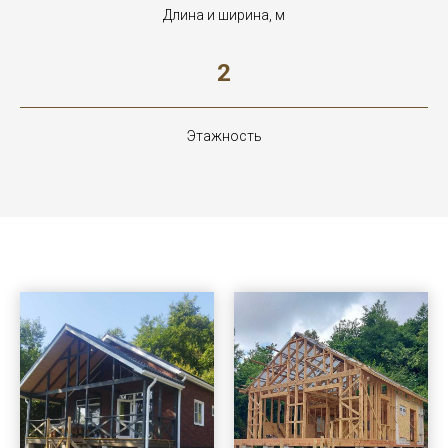
Длина и ширина, м
2
Этажность